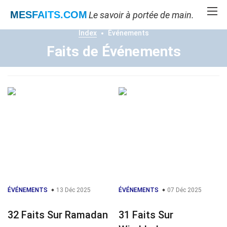
MESFAITS
.COM
Le savoir à portée de main.
Index
Événements
Faits de Événements
ÉVÉNEMENTS
13 Déc 2025
ÉVÉNEMENTS
07 Déc 2025
32 Faits Sur Ramadan
31 Faits Sur