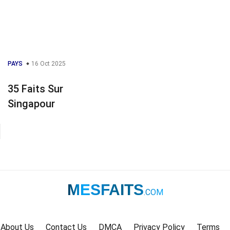
PAYS
16 Oct 2025
35 Faits Sur
Singapour
MESFAITS
.COM
About Us
Contact Us
DMCA
Privacy Policy
Terms