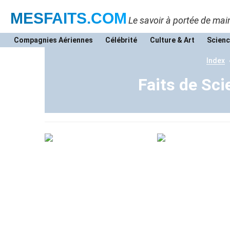
MESFAITS
.COM
Le savoir à portée de mai
Compagnies Aériennes
Célébrité
Culture & Art
Scienc
Index
Faits de Sc