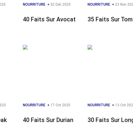
025
NOURRITURE
02 Déc 2025
NOURRITURE
23 Nov 20
40 Faits Sur Avocat
35 Faits Sur Tom
2025
NOURRITURE
17 Oct 2025
NOURRITURE
13 Oct 20
eak
40 Faits Sur Durian
30 Faits Sur Lo