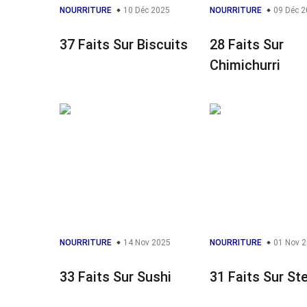
NOURRITURE
10 Déc 2025
NOURRITURE
09 Déc 2
37 Faits Sur Biscuits
28 Faits Sur
Chimichurri
NOURRITURE
14 Nov 2025
NOURRITURE
01 Nov 
33 Faits Sur Sushi
31 Faits Sur St