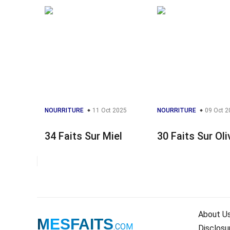
NOURRITURE
11 Oct 2025
NOURRITURE
09 Oct 2
34 Faits Sur Miel
30 Faits Sur Oli
About U
MESFAITS
.COM
Disclosu