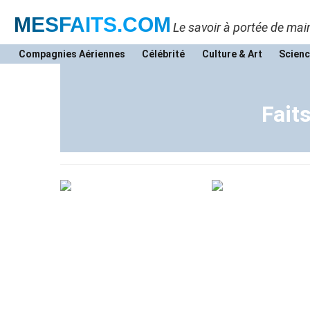
MESFAITS
.COM
Le savoir à portée de mai
Compagnies Aériennes
Célébrité
Culture & Art
Scienc
Fait