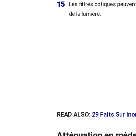
15
Les filtres optiques peuven
de la lumière.
READ ALSO:
29 Faits Sur In
Atténuation en méd