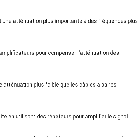
t une atténuation plus importante à des fréquences plu
s amplificateurs pour compenser l'atténuation des
 atténuation plus faible que les câbles à paires
ite en utilisant des répéteurs pour amplifier le signal.