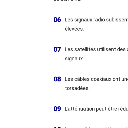
06
Les signaux radio subissen
élevées.
07
Les satellites utilisent de
signaux.
08
Les câbles coaxiaux ont une
torsadées.
09
L'atténuation peut être rédu