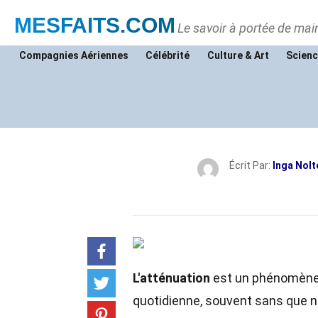
MESFAITS
.COM
Le savoir à portée de mai
Compagnies Aériennes
Célébrité
Culture & Art
Scienc
Écrit Par:
Inga Nolt
L'atténuation
est un phénomène 
quotidienne, souvent sans que 