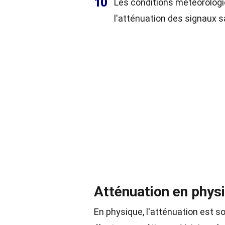
10
Les conditions météorologi
l'atténuation des signaux sa
Atténuation en phys
En physique, l'atténuation est 