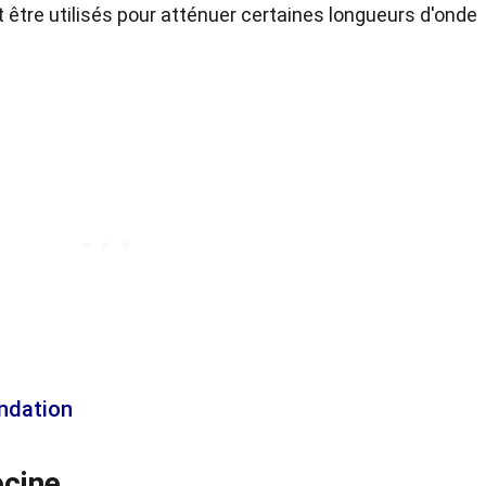
t être utilisés pour atténuer certaines longueurs d'onde
ondation
ecine