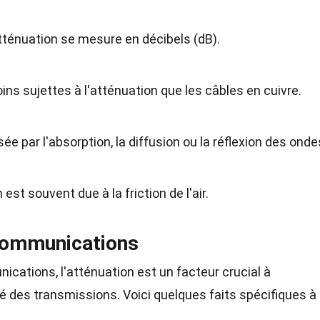
tténuation se mesure en décibels (dB).
ins sujettes à l'atténuation que les câbles en cuivre.
ée par l'absorption, la diffusion ou la réflexion des onde
est souvent due à la friction de l'air.
écommunications
cations, l'atténuation est un facteur crucial à
ité des transmissions. Voici quelques faits spécifiques à