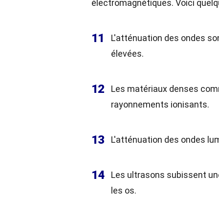
électromagnétiques. Voici quelq
11
L'atténuation des ondes son
élevées.
12
Les matériaux denses comme
rayonnements ionisants.
13
L'atténuation des ondes lum
14
Les ultrasons subissent un
les os.