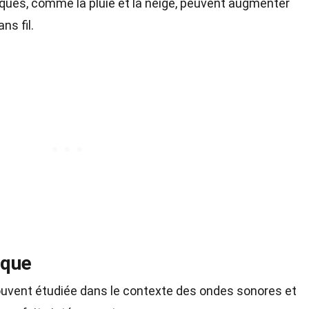
ques, comme la pluie et la neige, peuvent augmenter
ns fil.
ique
souvent étudiée dans le contexte des ondes sonores et