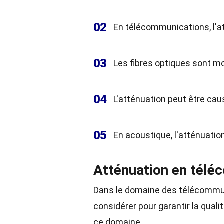
02
En télécommunications, l'a
03
Les fibres optiques sont mo
04
L'atténuation peut être caus
05
En acoustique, l'atténuation 
Atténuation en tél
Dans le domaine des télécommuni
considérer pour garantir la qual
ce domaine.