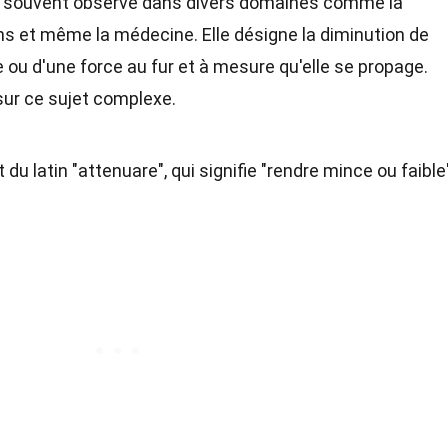
e souvent observé dans divers domaines comme la
s et même la médecine. Elle désigne la diminution de
de ou d'une force au fur et à mesure qu'elle se propage.
sur ce sujet complexe.
du latin "attenuare", qui signifie "rendre mince ou faible