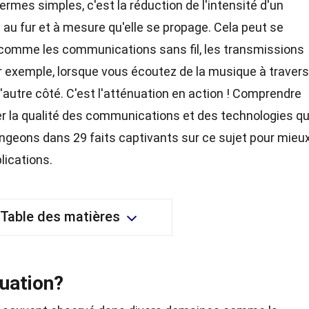
ermes simples, c'est la réduction de l'intensité d'un
 au fur et à mesure qu'elle se propage. Cela peut se
 comme les communications sans fil, les transmissions
 exemple, lorsque vous écoutez de la musique à travers
l'autre côté. C'est l'atténuation en action ! Comprendre
er la qualité des communications et des technologies q
longeons dans 29 faits captivants sur ce sujet pour mieu
lications.
Table des matières
nuation?