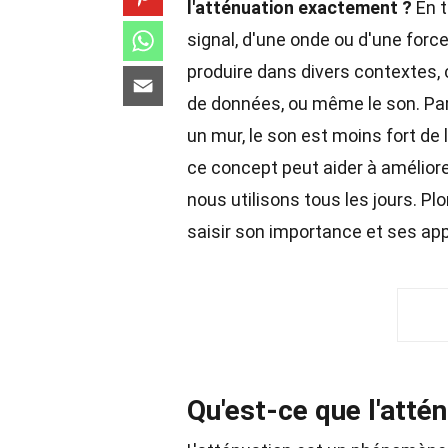
l'atténuation exactement ?
En t
signal, d'une onde ou d'une force
produire dans divers contextes,
de données, ou même le son. Par
un mur, le son est moins fort de 
ce concept peut aider à amélior
nous utilisons tous les jours. P
saisir son importance et ses app
Qu'est-ce que l'atté