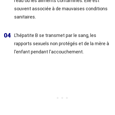
l'eau ou les aliments contaminés. Elle est
souvent associée à de mauvaises conditions
sanitaires.
04
L'hépatite B se transmet par le sang, les
rapports sexuels non protégés et de la mère à
l'enfant pendant l'accouchement.