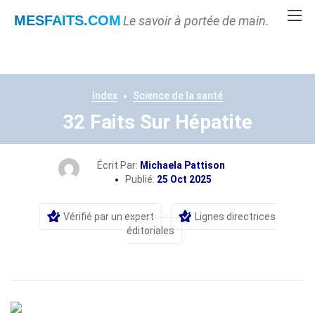
MESFAITS
.COM
Le savoir à portée de main.
Index
Science de la santé
32 Faits Sur Hépatite
Écrit Par:
Michaela Pattison
Publié:
25 Oct 2025
Vérifié par un expert
Lignes directrices
éditoriales