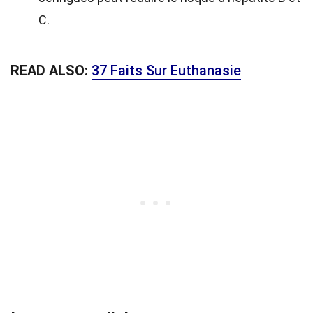
C.
READ ALSO:
37 Faits Sur Euthanasie