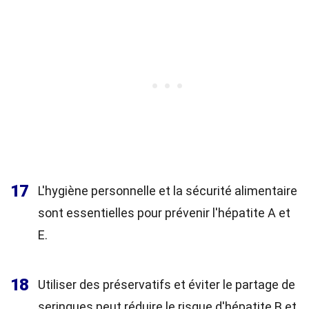
17
L'hygiène personnelle et la sécurité alimentaire
sont essentielles pour prévenir l'hépatite A et
E.
18
Utiliser des préservatifs et éviter le partage de
seringues peut réduire le risque d'hépatite B et