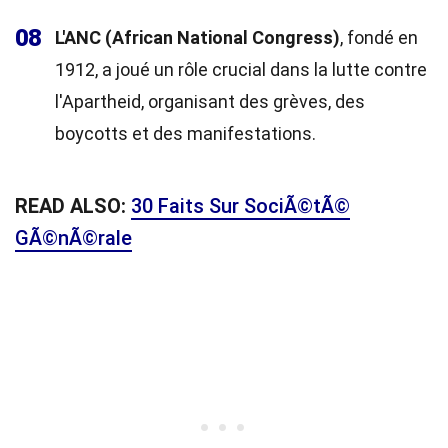
08
L'ANC (African National Congress)
, fondé en
1912, a joué un rôle crucial dans la lutte contre
l'Apartheid, organisant des grèves, des
boycotts et des manifestations.
READ ALSO:
30 Faits Sur SociÃ©tÃ©
GÃ©nÃ©rale