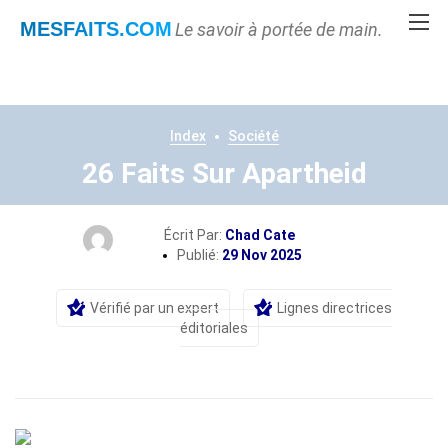
MESFAITS
.COM
Le savoir à portée de main.
Index
Société
26 Faits Sur Apartheid
Écrit Par:
Chad Cate
Publié:
29 Nov 2025
Vérifié par un expert
Lignes directrices
éditoriales