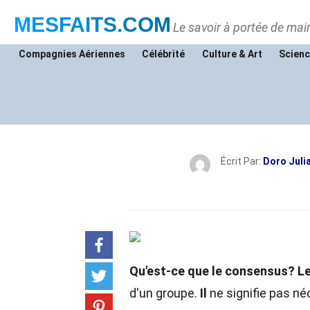
MESFAITS
.COM
Le savoir à portée de mai
Compagnies Aériennes
Célébrité
Culture & Art
Scienc
Écrit Par:
Doro Juli
Qu'est-ce que le consensus?
L
d'un groupe.
Il
ne signifie pas n