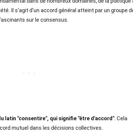
ndamental dans de nombreux domaines, de la politique 
été. Il s'agit d'un accord général atteint par un groupe d
 fascinants sur le consensus.
 latin "consentire", qui signifie "être d'accord"
. Cela
cord mutuel dans les décisions collectives.