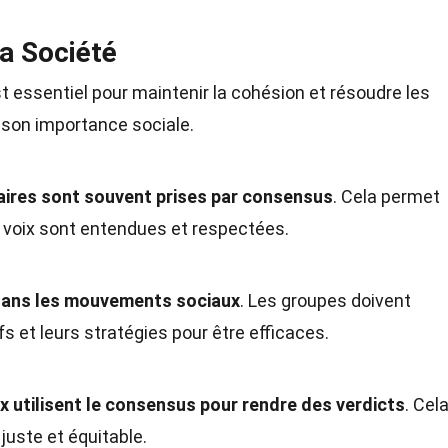
a Société
t essentiel pour maintenir la cohésion et résoudre les
r son importance sociale.
ires sont souvent prises par consensus
. Cela permet
s voix sont entendues et respectées.
 dans les mouvements sociaux
. Les groupes doivent
fs et leurs stratégies pour être efficaces.
ux utilisent le consensus pour rendre des verdicts
. Cel
 juste et équitable.