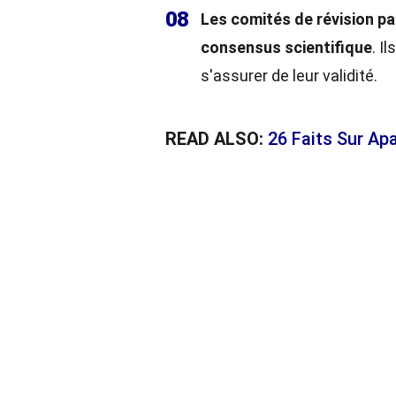
08
Les comités de révision par
consensus scientifique
. I
s'assurer de leur validité.
READ ALSO:
26 Faits Sur Ap