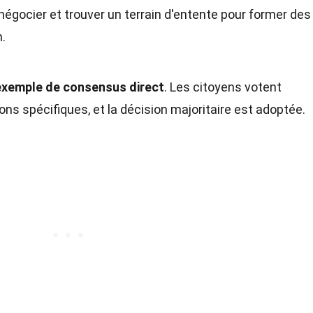
négocier et trouver un terrain d'entente pour former des
.
exemple de consensus direct
. Les citoyens votent
ns spécifiques, et la décision majoritaire est adoptée.