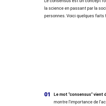
Le consensus est un concept fo
la science en passant par la soci
personnes. Voici quelques faits
01
Le mot "consensus" vient du
montre l'importance de l'ac