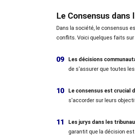
Le Consensus dans l
Dans la société, le consensus es
conflits. Voici quelques faits su
09
Les décisions communauta
de s'assurer que toutes le
10
Le consensus est crucial
s'accorder sur leurs objecti
11
Les jurys dans les tribuna
garantit que la décision est