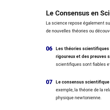
Le Consensus en Sc
La science repose également sur 
de nouvelles théories ou découve
06
Les théories scientifique
rigoureux et des preuves s
scientifiques sont fiables et
07
Le consensus scientifique
exemple, la théorie de la re
physique newtonienne.