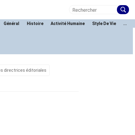
Général
Histoire
Activité Humaine
Style De Vie
...
s directrices éditoriales