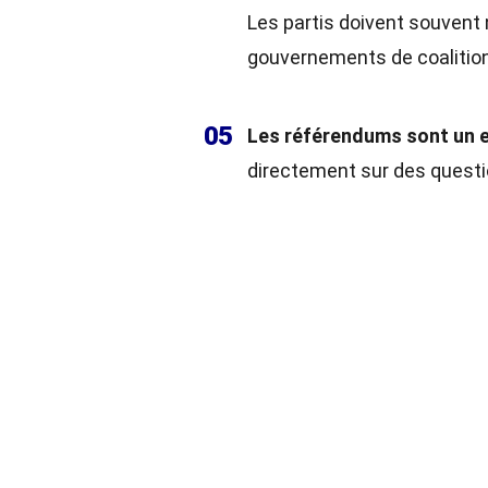
Les partis doivent souvent 
gouvernements de coalition
05
Les référendums sont un 
directement sur des questio